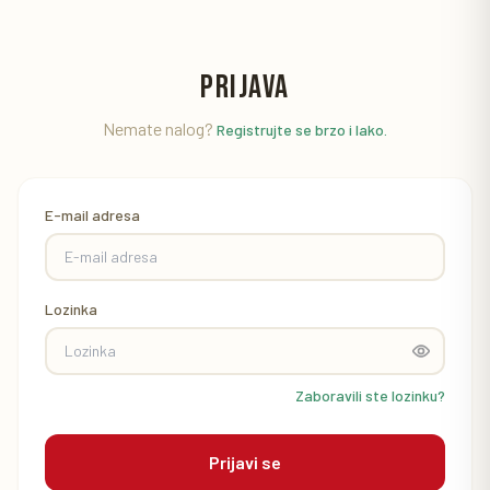
PRIJAVA
Nemate nalog?
Registrujte se brzo i lako.
E-mail adresa
Lozinka
Zaboravili ste lozinku?
Prijavi se