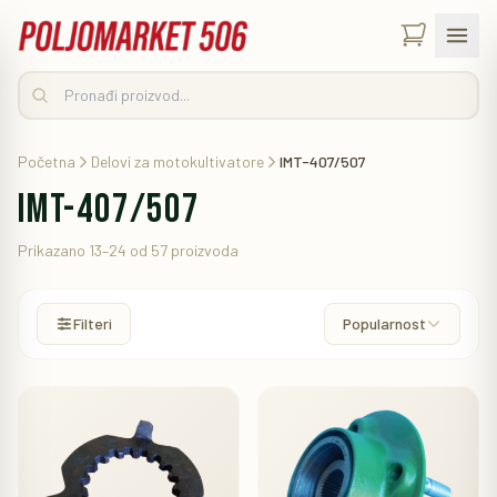
Početna
Delovi za motokultivatore
IMT-407/507
IMT-407/507
Prikazano 13–24 od 57 proizvoda
Filteri
Popularnost