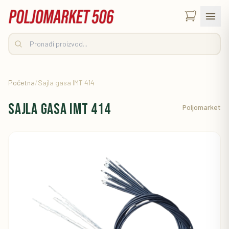
Početna
/
Sajla gasa IMT 414
Sajla gasa IMT 414
Poljomarket